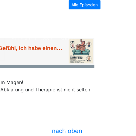
Alle Episoden
Alle Episoden
Info
Über uns
Sponsoren
Award
Kontakt
 im Magen!
Abklärung und Therapie ist nicht selten
nach oben