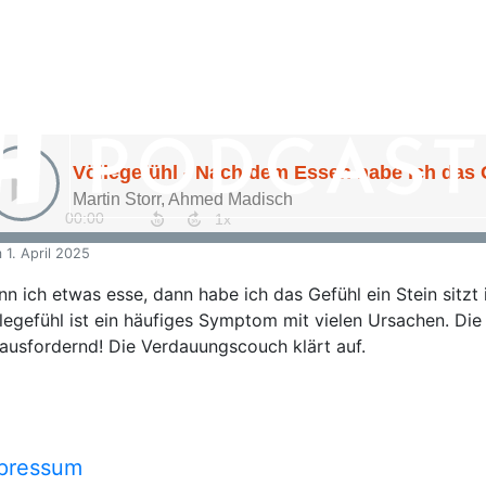
m
1. April 2025
n ich etwas esse, dann habe ich das Gefühl ein Stein sitzt
legefühl ist ein häufiges Symptom mit vielen Ursachen. Die 
ausfordernd! Die Verdauungscouch klärt auf.
pressum