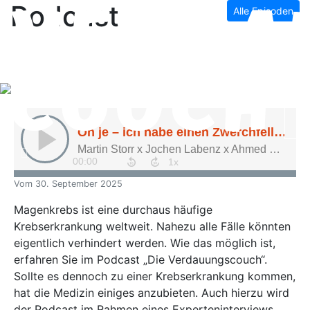
Podcast
Alle Episoden
Vom
30. September 2025
Magenkrebs ist eine durchaus häufige
Krebserkrankung weltweit. Nahezu alle Fälle könnten
eigentlich verhindert werden. Wie das möglich ist,
erfahren Sie im Podcast „Die Verdauungscouch“.
Sollte es dennoch zu einer Krebserkrankung kommen,
hat die Medizin einiges anzubieten. Auch hierzu wird
der Podcast im Rahmen eines Experteninterviews