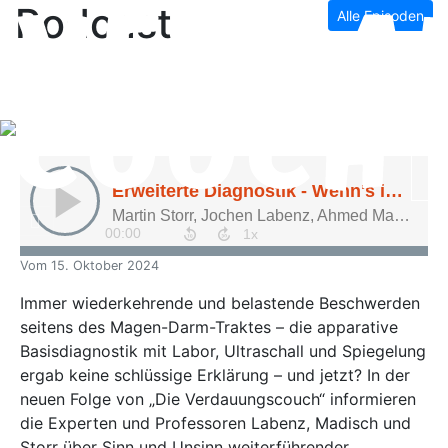
Podcast
Alle Episoden
Vom
15. Oktober 2024
Immer wiederkehrende und belastende Beschwerden
seitens des Magen-Darm-Traktes – die apparative
Basisdiagnostik mit Labor, Ultraschall und Spiegelung
ergab keine schlüssige Erklärung – und jetzt? In der
neuen Folge von „Die Verdauungscouch“ informieren
die Experten und Professoren Labenz, Madisch und
Storr über Sinn und Unsinn weiterführender